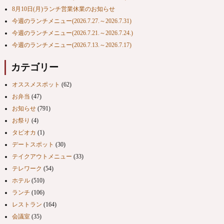
8月10日(月)ランチ営業休業のお知らせ
今週のランチメニュー(2026.7.27.～2026.7.31)
今週のランチメニュー(2026.7.21.～2026.7.24.)
今週のランチメニュー(2026.7.13.～2026.7.17)
カテゴリー
オススメスポット
(62)
お弁当
(47)
お知らせ
(791)
お祭り
(4)
タピオカ
(1)
デートスポット
(30)
テイクアウトメニュー
(33)
テレワーク
(54)
ホテル
(510)
ランチ
(106)
レストラン
(164)
会議室
(35)