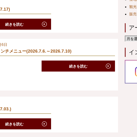
観光
.17)
販売
続きを読む
ア
月6日
チメニュー(2026.7.6.～2026.7.10)
イ
続きを読む
.03.)
続きを読む