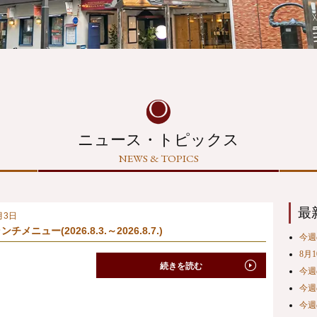
ニュース・トピックス
NEWS & TOPICS
最
月3日
チメニュー(2026.8.3.～2026.8.7.)
今週の
8月
続きを読む
今週の
今週の
今週の