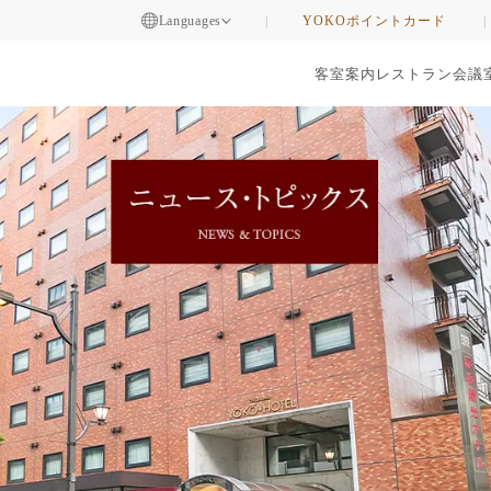
Languages
YOKOポイントカード
客室案内
レストラン
会議