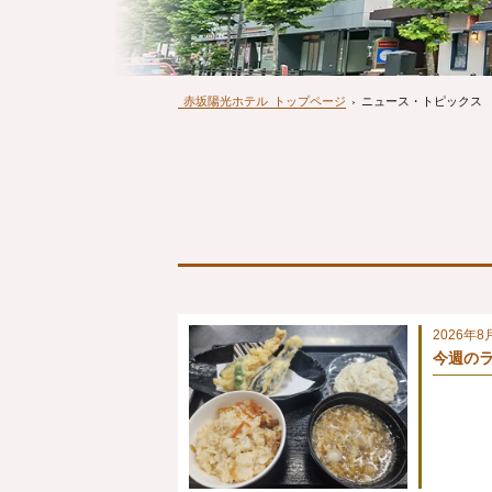
赤坂陽光ホテル
トップページ
›
ニュース・トピックス
2026年8
今週のラン