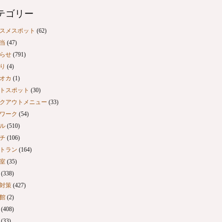
テゴリー
スメスポット
(62)
当
(47)
らせ
(791)
り
(4)
オカ
(1)
トスポット
(30)
クアウトメニュー
(33)
ワーク
(54)
ル
(510)
チ
(106)
トラン
(164)
室
(35)
(338)
対策
(427)
館
(2)
(408)
(33)