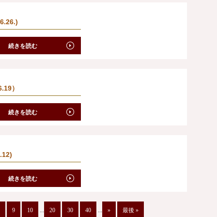
.26.)
続きを読む
.19）
続きを読む
12)
続きを読む
9
10
...
20
30
40
...
»
最後 »