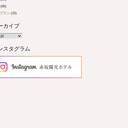
(96)
プラン
(20)
ーカイブ
ンスタグラム