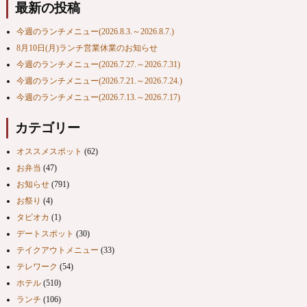
最新の投稿
今週のランチメニュー(2026.8.3.～2026.8.7.)
8月10日(月)ランチ営業休業のお知らせ
今週のランチメニュー(2026.7.27.～2026.7.31)
今週のランチメニュー(2026.7.21.～2026.7.24.)
今週のランチメニュー(2026.7.13.～2026.7.17)
カテゴリー
オススメスポット
(62)
お弁当
(47)
お知らせ
(791)
お祭り
(4)
タピオカ
(1)
デートスポット
(30)
テイクアウトメニュー
(33)
テレワーク
(54)
ホテル
(510)
ランチ
(106)