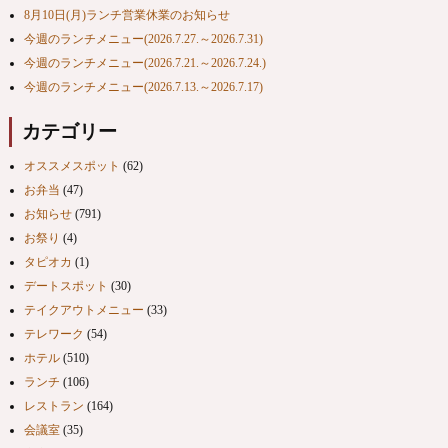
8月10日(月)ランチ営業休業のお知らせ
今週のランチメニュー(2026.7.27.～2026.7.31)
今週のランチメニュー(2026.7.21.～2026.7.24.)
今週のランチメニュー(2026.7.13.～2026.7.17)
カテゴリー
オススメスポット
(62)
お弁当
(47)
お知らせ
(791)
お祭り
(4)
タピオカ
(1)
デートスポット
(30)
テイクアウトメニュー
(33)
テレワーク
(54)
ホテル
(510)
ランチ
(106)
レストラン
(164)
会議室
(35)