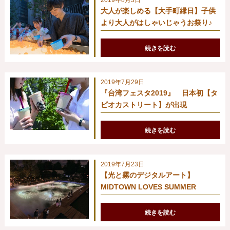
大人が楽しめる【大手町縁日】子供
より大人がはしゃいじゃうお祭り♪
続きを読む
2019年7月29日
『台湾フェスタ2019』 日本初【タ
ピオカストリート】が出現
続きを読む
2019年7月23日
【光と霧のデジタルアート】
MIDTOWN LOVES SUMMER
続きを読む