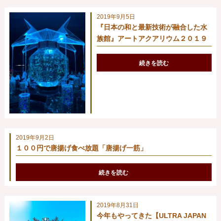
2019年9月5日
『日本の和と最新技術が融合した水
族館』アートアクアリウム２０１９
続きを読む
2019年9月2日
１００円で唐揚げ食べ放題「唐揚げ一筋」
続きを読む
2019年8月31日
今年もやってきた【ULTRA JAPAN