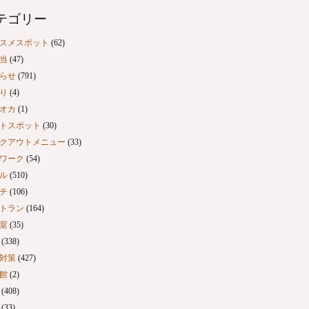
テゴリー
スメスポット
(62)
当
(47)
らせ
(791)
り
(4)
オカ
(1)
トスポット
(30)
クアウトメニュー
(33)
ワーク
(54)
ル
(510)
チ
(106)
トラン
(164)
室
(35)
(338)
対策
(427)
館
(2)
(408)
(33)