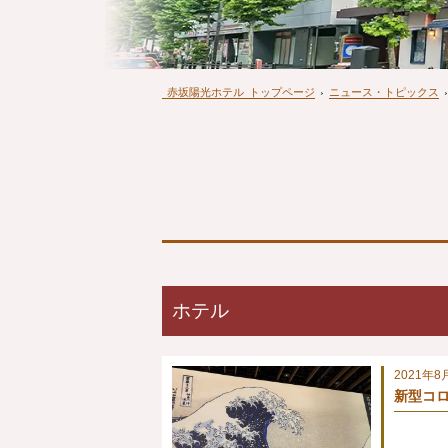
赤坂陽光ホテル
トップページ
›
ニュース・トピックス
›
ホテル
2021年8
新型コロ