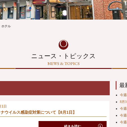
ホテル
ニュース・トピックス
NEWS & TOPICS
最
今週の
8月
月1日
今週の
ナウイルス感染症対策について【8月1日】
今週の
今週の
続きを読む