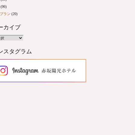
(96)
プラン
(20)
ーカイブ
ンスタグラム