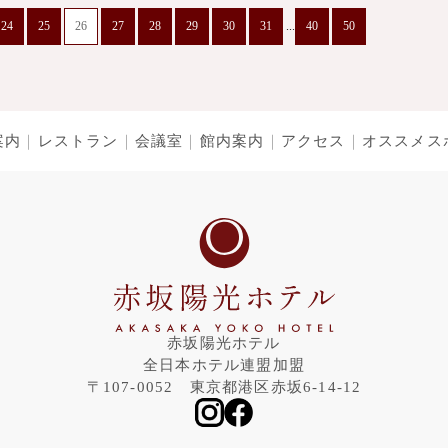
24
25
26
27
28
29
30
31
...
40
50
案内
レストラン
会議室
館内案内
アクセス
オススメス
赤坂陽光ホテル
全日本ホテル連盟加盟
〒107-0052 東京都港区赤坂6-14-12