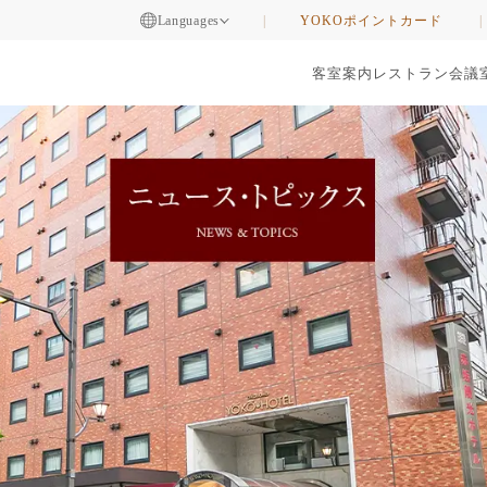
Languages
YOKOポイントカード
客室案内
レストラン
会議