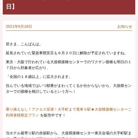
日】
2021年6月16日
お知らせ
皆さま、こんばんは。
延長されていた緊急事態宣言も６月２０日に解除が予定されていますね。
東京・大阪で行われている大規模接種センターでのワクチン接種も明日の１
７日から対象者が広がり、
「全国の１８歳以上」に拡大されます。
住んでいる地域ではいつ順番がまわってくるか分からないから、大規模セン
ターでの接種を検討しているという方へ！
乗り換えなし！アクセス至便！大手町まで電車５駅★大規模接種センターご
利用者様限定プラン
を販売中です！
当ホテル最寄り駅の赤坂駅から、大規模接種センター東京会場の大手町駅ま