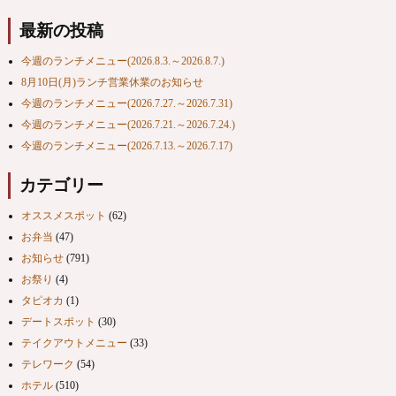
最新の投稿
今週のランチメニュー(2026.8.3.～2026.8.7.)
8月10日(月)ランチ営業休業のお知らせ
今週のランチメニュー(2026.7.27.～2026.7.31)
今週のランチメニュー(2026.7.21.～2026.7.24.)
今週のランチメニュー(2026.7.13.～2026.7.17)
カテゴリー
オススメスポット
(62)
お弁当
(47)
お知らせ
(791)
お祭り
(4)
タピオカ
(1)
デートスポット
(30)
テイクアウトメニュー
(33)
テレワーク
(54)
ホテル
(510)