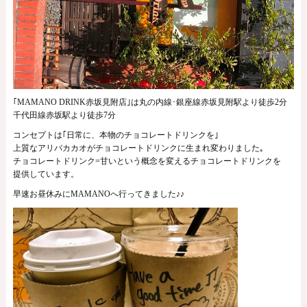
｢MAMANO DRINK赤坂見附店｣は丸の内線･銀座線赤坂見附駅より徒歩2分
千代田線赤坂駅より徒歩7分
コンセプトは｢日常に、本物のチョコレートドリンクを｣
上質なアリバカカオがチョコレートドリンクに生まれ変わりました｡
チョコレートドリンク=甘いという概念を変えるチョコレートドリンクを
提供しています。
早速お昼休みにMAMANOへ行ってきました♪♪