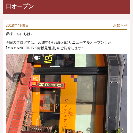
日オープン
2018年4月9日
お知らせ
皆様こんにちは｡
今回のブログでは、2018年4月3日(火)にリニューアルオープンした
｢MAMANO DRINK赤坂見附店｣をご紹介します!