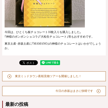
今回は、ひとくち板チョコレート10枚入りを購入しました｡
｢神様のボンボンショコラ｣｢大粒生チョコレート｣等もおすすめです。
東京土産･赤坂土産に｢MAMANO｣の神様のチョコレートはいかがでしょう
か。
東京ミッドタウン夜桜見物ツアーを開催しました！
今日の赤坂はまさに快晴です
最新の投稿