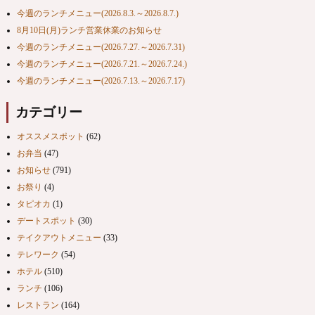
今週のランチメニュー(2026.8.3.～2026.8.7.)
8月10日(月)ランチ営業休業のお知らせ
今週のランチメニュー(2026.7.27.～2026.7.31)
今週のランチメニュー(2026.7.21.～2026.7.24.)
今週のランチメニュー(2026.7.13.～2026.7.17)
カテゴリー
オススメスポット
(62)
お弁当
(47)
お知らせ
(791)
お祭り
(4)
タピオカ
(1)
デートスポット
(30)
テイクアウトメニュー
(33)
テレワーク
(54)
ホテル
(510)
ランチ
(106)
レストラン
(164)