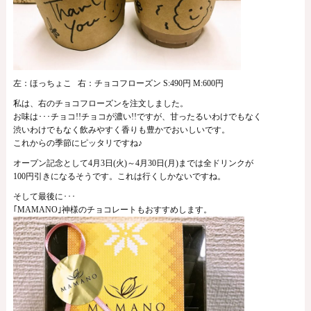
左：ほっちょこ 右：チョコフローズン S:490円 M:600円
私は、右のチョコフローズンを注文しました。
お味は･･･チョコ!!チョコが濃い!!ですが、甘ったるいわけでもなく
渋いわけでもなく飲みやすく香りも豊かでおいしいです。
これからの季節にピッタリですね♪
オープン記念として4月3日(火)～4月30日(月)までは全ドリンクが
100円引きになるそうです。これは行くしかないですね。
そして最後に･･･
｢MAMANO｣神様のチョコレートもおすすめします。