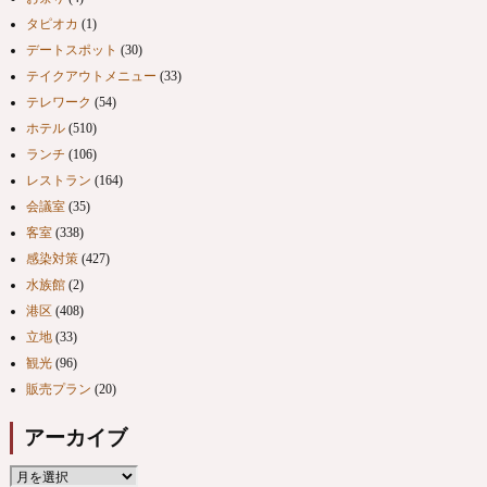
タピオカ
(1)
デートスポット
(30)
テイクアウトメニュー
(33)
テレワーク
(54)
ホテル
(510)
ランチ
(106)
レストラン
(164)
会議室
(35)
客室
(338)
感染対策
(427)
水族館
(2)
港区
(408)
立地
(33)
観光
(96)
販売プラン
(20)
アーカイブ