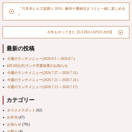
『六本木ヒルズ盆踊り 2019』麻布十番納涼まつりと一緒に楽しめる
♪
今年もやってきた【ULTRA JAPAN 2019】
最新の投稿
今週のランチメニュー(2026.8.3.～2026.8.7.)
8月10日(月)ランチ営業休業のお知らせ
今週のランチメニュー(2026.7.27.～2026.7.31)
今週のランチメニュー(2026.7.21.～2026.7.24.)
今週のランチメニュー(2026.7.13.～2026.7.17)
カテゴリー
オススメスポット
(62)
お弁当
(47)
お知らせ
(791)
お祭り
(4)