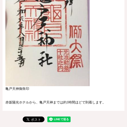
亀戸天神御朱印
赤坂陽光ホテルから、亀戸天神までは約1時間ほどで到着します。