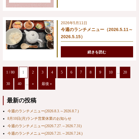
2026年5月11日
今週のランチメニュー（2026.5.11～
2026.5.15）
続きを読む
1 / 80
1
2
3
4
5
6
7
8
9
10
...
20
30
40
...
»
最後 »
最新の投稿
今週のランチメニュー(2026.8.3.～2026.8.7.)
8月10日(月)ランチ営業休業のお知らせ
今週のランチメニュー(2026.7.27.～2026.7.31)
今週のランチメニュー(2026.7.21.～2026.7.24.)