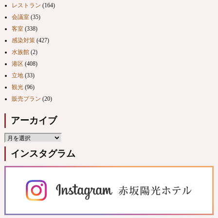
レストラン
(164)
会議室
(35)
客室
(338)
感染対策
(427)
水族館
(2)
港区
(408)
立地
(33)
観光
(96)
販売プラン
(20)
アーカイブ
インスタグラム