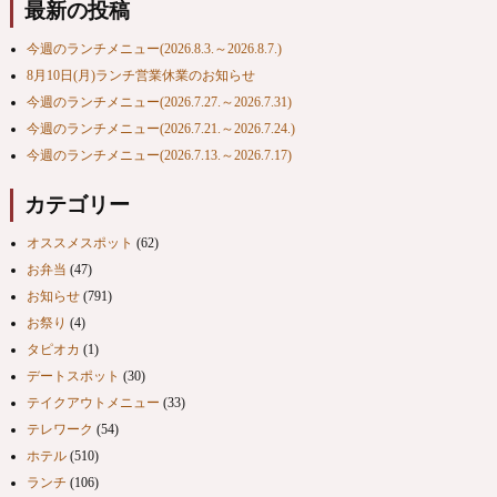
最新の投稿
今週のランチメニュー(2026.8.3.～2026.8.7.)
8月10日(月)ランチ営業休業のお知らせ
今週のランチメニュー(2026.7.27.～2026.7.31)
今週のランチメニュー(2026.7.21.～2026.7.24.)
今週のランチメニュー(2026.7.13.～2026.7.17)
カテゴリー
オススメスポット
(62)
お弁当
(47)
お知らせ
(791)
お祭り
(4)
タピオカ
(1)
デートスポット
(30)
テイクアウトメニュー
(33)
テレワーク
(54)
ホテル
(510)
ランチ
(106)