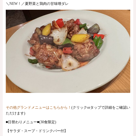
＼NEW！／夏野菜と鶏肉の甘味噌ダレ
その他グランドメニューはこちらから！
(クリックorタップで詳細をご確認い
ただけます)
■日替わりメニュー■(30食限定)
【サラダ・スープ・ドリンクバー付】