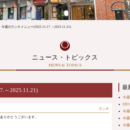
今週のランチメニュー(2025.11.17.～2025.11.21)
ニュース・トピックス
NEWS & TOPICS
最
2025.11.21)
今週の
8月
ランチ
今週の
ありがとうございます。
今週の
今週の