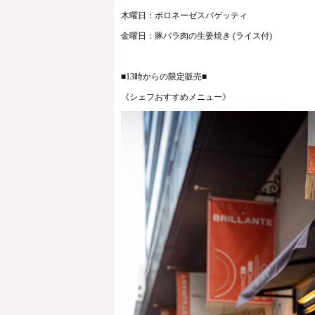
木曜日：ボロネーゼスパゲッティ
金曜日：豚バラ肉の生姜焼き (ライス付)
■13時からの限定販売■
《シェフおすすめメニュー》