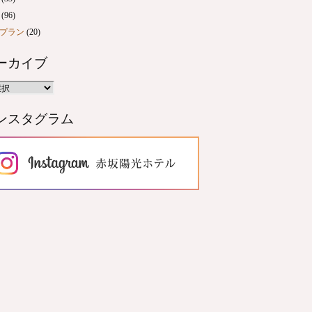
(96)
プラン
(20)
ーカイブ
ンスタグラム