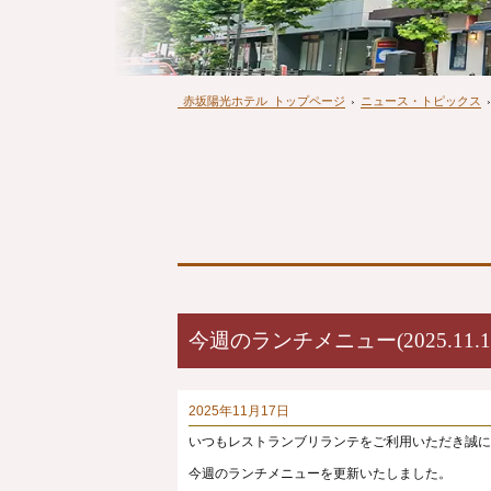
赤坂陽光ホテル
トップページ
›
ニュース・トピックス
›
今週のランチメニュー(2025.11.17.～
2025年11月17日
いつもレストランブリランテをご利用いただき誠に
今週のランチメニューを更新いたしました。