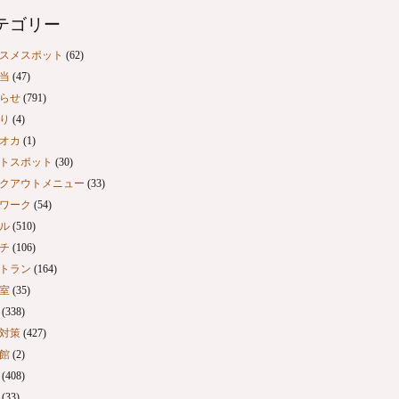
テゴリー
スメスポット
(62)
当
(47)
らせ
(791)
り
(4)
オカ
(1)
トスポット
(30)
クアウトメニュー
(33)
ワーク
(54)
ル
(510)
チ
(106)
トラン
(164)
室
(35)
(338)
対策
(427)
館
(2)
(408)
(33)