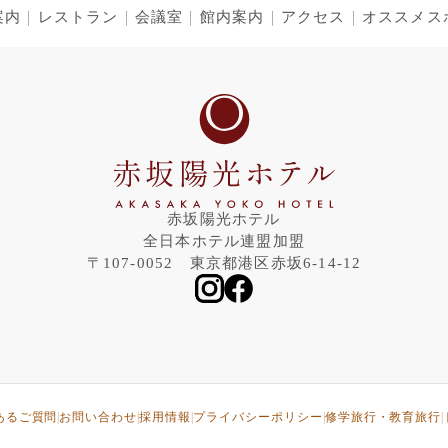
案内
レストラン
会議室
館内案内
アクセス
オススメス
赤坂陽光ホテル
全日本ホテル連盟加盟
〒107-0052 東京都港区赤坂6-14-12
あるご質問
お問い合わせ
採用情報
プライバシーポリシー
修学旅行・教育旅行