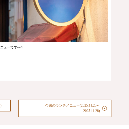
ニューです👀✨
)
今週のランチメニュー(2025.11.25～
2025.11.28)