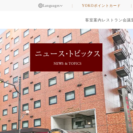
Languages
YOKOポイントカード
客室案内
レストラン
会議