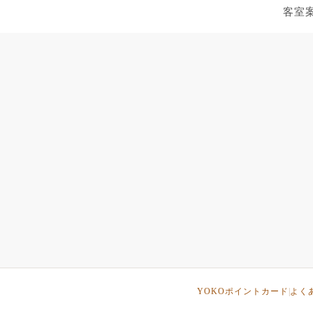
客室
YOKOポイントカード
よく