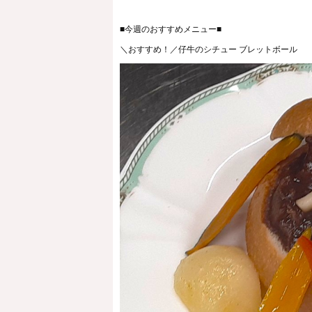
■今週のおすすめメニュー■
＼おすすめ！／仔牛のシチュー ブレットボール