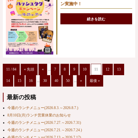
ン実施中！
続きを読む
11 / 84
« 先頭
«
...
7
8
9
10
11
12
13
14
15
16
...
30
40
50
...
»
最後 »
最新の投稿
今週のランチメニュー(2026.8.3.～2026.8.7.)
8月10日(月)ランチ営業休業のお知らせ
今週のランチメニュー(2026.7.27.～2026.7.31)
今週のランチメニュー(2026.7.21.～2026.7.24.)
今週のランチメニュー(2026.7.13.～2026.7.17)