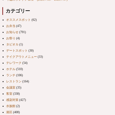
カテゴリー
オススメスポット
(62)
お弁当
(47)
お知らせ
(791)
お祭り
(4)
タピオカ
(1)
デートスポット
(30)
テイクアウトメニュー
(33)
テレワーク
(54)
ホテル
(510)
ランチ
(106)
レストラン
(164)
会議室
(35)
客室
(338)
感染対策
(427)
水族館
(2)
港区
(408)