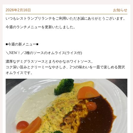
2026年2月16日
お知らせ
いつもレストランブリランテをご利用いただき誠にありがとうございます。
今週のランチメニューを更新いたしました。
■今週の新メニュー■
＼NEW！／2種のソースのオムライス(ライス付)
濃厚なデミグラスソースとまろやかなホワイトソース。
コク深い旨みとクリーミーなやさしさ、2つの味わいを一皿で楽しめる贅沢
オムライスです。