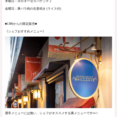
木曜日：ボロネーゼスパゲッティ
金曜日：豚バラ肉の生姜焼き (ライス付)
■13時からの限定販売■
《シェフおすすめメニュー》
通常メニューには無い、シェフがオススメする裏メニューです👀✨