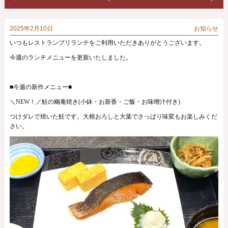
2025年2月10日
お知らせ
いつもレストランブリランテをご利用いただきありがとうございます。
今週のランチメニューを更新いたしました。
■今週の新作メニュー■
＼NEW！／鮭の幽庵焼き(小鉢・お新香・ご飯・お味噌汁付き)
つけダレで焼いた鮭です。大根おろしと大葉でさっぱり味変もお楽しみくだ
さい。