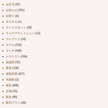
お弁当
(47)
お知らせ
(791)
お祭り
(4)
タピオカ
(1)
デートスポット
(30)
テイクアウトメニュー
(33)
テレワーク
(54)
ホテル
(510)
ランチ
(106)
レストラン
(164)
会議室
(35)
客室
(338)
感染対策
(427)
水族館
(2)
港区
(408)
立地
(33)
観光
(96)
販売プラン
(20)