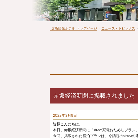
赤坂陽光ホテル
トップページ
›
ニュース・トピックス
›
赤坂経済新聞に掲載されました（
2022年3月9日
皆様こんにちは。
本日、赤坂経済新聞に「siroca家電おためしプラ
今回、掲載された宿泊プランは、今話題のsiroc