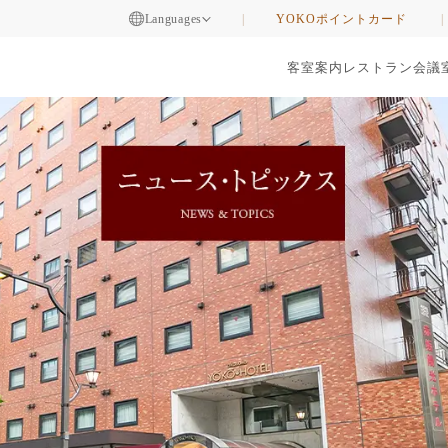
Languages
YOKOポイントカード
客室案内
レストラン
会議