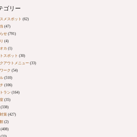
テゴリー
スメスポット
(62)
当
(47)
らせ
(791)
り
(4)
オカ
(1)
トスポット
(30)
クアウトメニュー
(33)
ワーク
(54)
ル
(510)
チ
(106)
トラン
(164)
室
(35)
(338)
対策
(427)
館
(2)
(408)
(33)