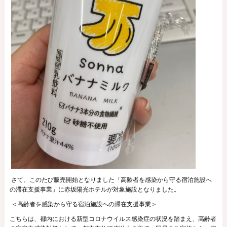
さて、このたび販売開始となりました「高齢者を感染から守る宿泊施設へ
の滞在支援事業」に赤坂陽光ホテルが対象施設となりました。
＜高齢者を感染から守る宿泊施設への滞在支援事業＞
こちらは、都内における新型コロナウイルス感染症の状況を踏まえ、高齢者