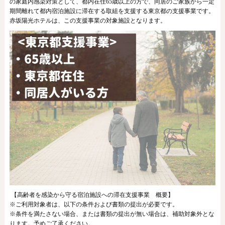
の家庭内感染対策として、都内在住
65
歳以上の方で、同居のご家族から一定
期間離れて都内宿泊施設に滞在する取組を支援する東京都の支援事業です。
赤坂陽光ホテルは、この支援事業の対象施設となります。
【高齢者を感染から守る宿泊施設への滞在支援事業 概要】
※ご利用対象者は、以下の条件および書類の提出が必要です。
※条件を満たさない場合、または書類の提出が無い場合は、補助対象外とな
ります。予めご了承ください。