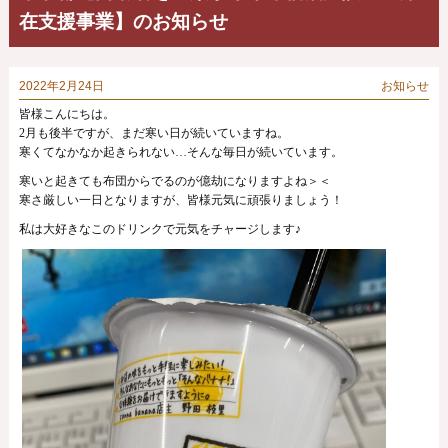
在支援事業】のお知らせ
2022年2月24日
お知らせ
皆様こんにちは。
2
月も後半ですが、まだ寒い日が続いていますね。
寒くてなかなか起きられない…そんな毎日が続いています。
寒いと起きても布団からでるのが億劫になりますよね＞＜
寒さ厳しい一日となりますが、皆様元気に頑張りましょう！
私は大好きなこのドリンクで元気をチャージします♪