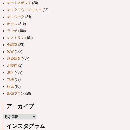
デートスポット
(30)
テイクアウトメニュー
(33)
テレワーク
(54)
ホテル
(510)
ランチ
(106)
レストラン
(164)
会議室
(35)
客室
(338)
感染対策
(427)
水族館
(2)
港区
(408)
立地
(33)
観光
(96)
販売プラン
(20)
アーカイブ
インスタグラム