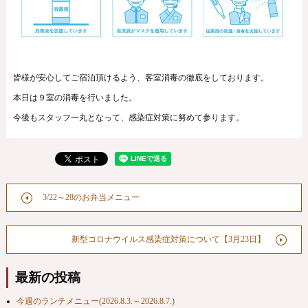
皆様が安心してご宿泊頂けるよう、客室消毒の徹底をしております。
本日は９室の消毒を行いました。
今後もスタッフ一丸となって、感染症対策に努めて参ります。
3/22～28のお弁当メニュー
新型コロナウイルス感染症対策について【3月23日】
最新の投稿
今週のランチメニュー(2026.8.3.～2026.8.7.)