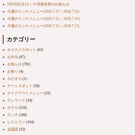
8月10日(月)ランチ営業休業のお知らせ
今週のランチメニュー(2026.7.27.～2026.7.31)
今週のランチメニュー(2026.7.21.～2026.7.24.)
今週のランチメニュー(2026.7.13.～2026.7.17)
カテゴリー
オススメスポット
(62)
お弁当
(47)
お知らせ
(791)
お祭り
(4)
タピオカ
(1)
デートスポット
(30)
テイクアウトメニュー
(33)
テレワーク
(54)
ホテル
(510)
ランチ
(106)
レストラン
(164)
会議室
(35)