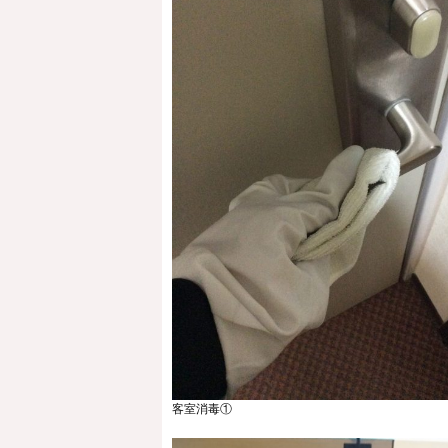
客室消毒①