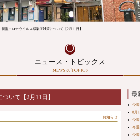
新型コロナウイルス感染症対策について【2月11日】
ニュース・トピックス
NEWS & TOPICS
最
ついて【2月11日】
今週の
8月
お知らせ
今週の
今週の
今週の