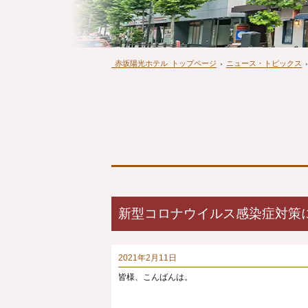
赤坂陽光ホテル
トップページ
›
ニュース・トピックス
›
新型コロナウイルス感染症対策に
2021年2月11日
皆様、こんばんは。