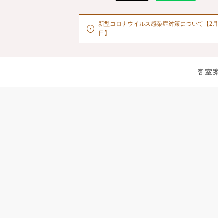
新型コロナウイルス感染症対策について【2月
日】
客室