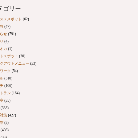
テゴリー
スメスポット
(62)
当
(47)
らせ
(791)
り
(4)
オカ
(1)
トスポット
(30)
クアウトメニュー
(33)
ワーク
(54)
ル
(510)
チ
(106)
トラン
(164)
室
(35)
(338)
対策
(427)
館
(2)
(408)
(33)