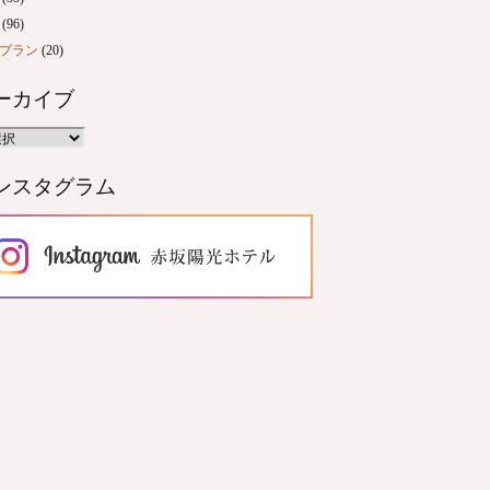
(96)
プラン
(20)
ーカイブ
ンスタグラム