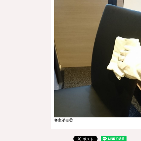
客室消毒②