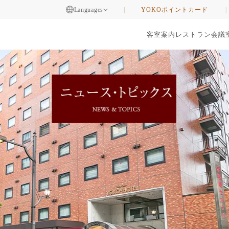
Languages
YOKOポイントカード
客室案内
レストラン
会議