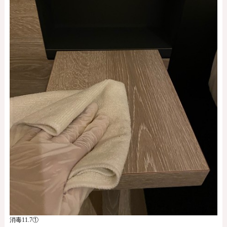
消毒11.7①