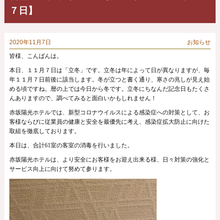
７日】
2020年11月7日
お知らせ
皆様、こんばんは。
本日、１１月７日は「立冬」です。立冬は年によって日が異なりますが、毎
年１１月７日前後に該当します。冬が立つと書く通り、寒さの兆しが見え始
める頃ですね。暦の上では今日から冬です。立冬にちなんだ記念日もたくさ
んありますので、調べてみると面白いかもしれません！
赤坂陽光ホテルでは、新型コロナウイルスによる感染症への対策として、お
客様ならびに従業員の健康と安全を最優先に考え、感染症拡大防止に向けた
取組を徹底しております。
本日は、合計61室の客室の消毒を行いました。
赤坂陽光ホテルは、より安全にお客様をお迎え出来る様、日々対策の強化と
サービス向上に向けて努めて参ります。