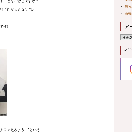
ることをご存じですか？
観光
そひ守｣が大きな話題と
販売
ア
す!!
イ
よりそえるように”という