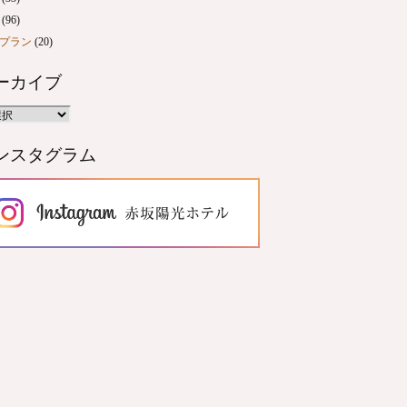
(96)
プラン
(20)
ーカイブ
ンスタグラム