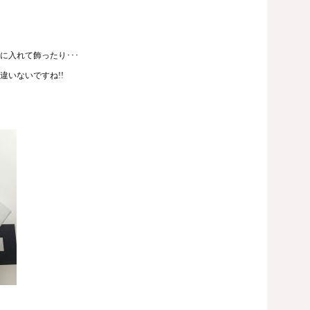
入れて飾ったり･･･
いないですね!!