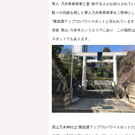
軍人･乃木希典将軍と妻･静子夫人がお祀りされて
数々の功績を残した軍人乃木希典将軍をご祭神とし
“勝負運アップ”のパワースポットと言われています
赤坂･青山･六本木というエリアにあり、この場所
スポットでもあります。
実は乃木神社は“勝負運アップ”のパワースポット