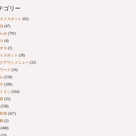
テゴリー
スメスポット
(62)
当
(47)
らせ
(791)
り
(4)
オカ
(1)
トスポット
(30)
クアウトメニュー
(33)
ワーク
(54)
ル
(510)
チ
(106)
トラン
(164)
室
(35)
(338)
対策
(427)
館
(2)
(408)
(33)