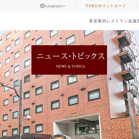
Languages
YOKOポイントカード
客室案内
レストラン
会議