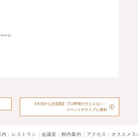
ページ
【今日から交流戦】プロ野球だけじゃない・
イベントやライブに便利
案内
レストラン
会議室
館内案内
アクセス
オススメス