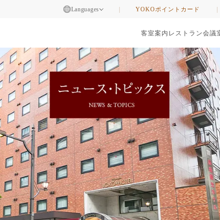
Languages
YOKOポイントカード
客室案内
レストラン
会議