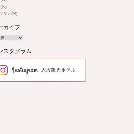
(96)
プラン
(20)
ーカイブ
ンスタグラム