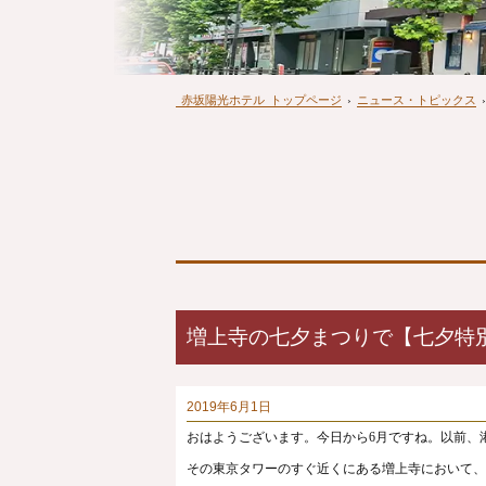
赤坂陽光ホテル
トップページ
›
ニュース・トピックス
›
増上寺の七夕まつりで【七夕特
2019年6月1日
おはようございます。今日から6月ですね。以前、
その東京タワーのすぐ近くにある増上寺において、