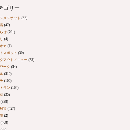
テゴリー
スメスポット
(62)
当
(47)
らせ
(791)
り
(4)
オカ
(1)
トスポット
(30)
クアウトメニュー
(33)
ワーク
(54)
ル
(510)
チ
(106)
トラン
(164)
室
(35)
(338)
対策
(427)
館
(2)
(408)
(33)