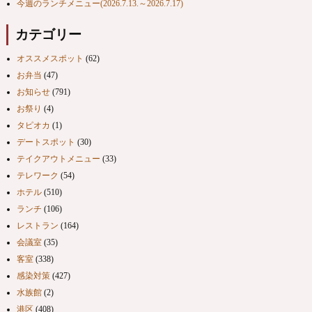
今週のランチメニュー(2026.7.13.～2026.7.17)
カテゴリー
オススメスポット
(62)
お弁当
(47)
お知らせ
(791)
お祭り
(4)
タピオカ
(1)
デートスポット
(30)
テイクアウトメニュー
(33)
テレワーク
(54)
ホテル
(510)
ランチ
(106)
レストラン
(164)
会議室
(35)
客室
(338)
感染対策
(427)
水族館
(2)
港区
(408)