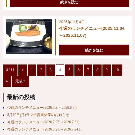
続きを読む
2025年11月4日
今週のランチメニュー(2025.11.04.
～2025.11.07)
続きを読む
4 / 11
«
1
2
3
4
5
6
7
8
9
10
...
»
最後 »
最新の投稿
今週のランチメニュー(2026.8.3.～2026.8.7.)
8月10日(月)ランチ営業休業のお知らせ
今週のランチメニュー(2026.7.27.～2026.7.31)
今週のランチメニュー(2026.7.21.～2026.7.24.)