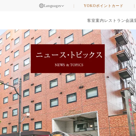
Languages
YOKOポイントカード
客室案内
レストラン
会議