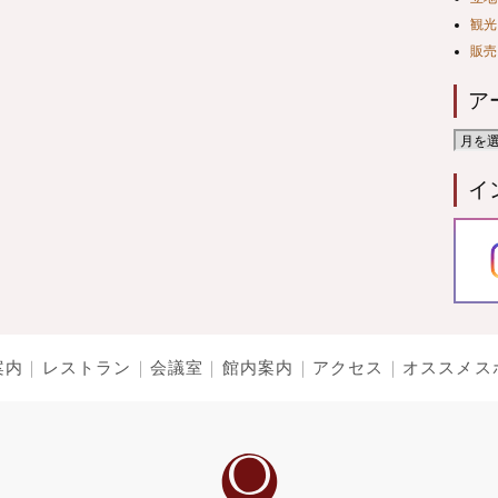
観光
販売
ア
イ
案内
レストラン
会議室
館内案内
アクセス
オススメス