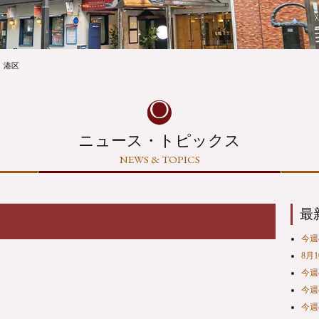
港区
ニュース・トピックス
NEWS & TOPICS
最
今週の
8月
今週の
今週の
今週の