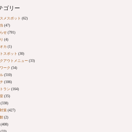
テゴリー
スメスポット
(62)
当
(47)
らせ
(791)
り
(4)
オカ
(1)
トスポット
(30)
クアウトメニュー
(33)
ワーク
(54)
ル
(510)
チ
(106)
トラン
(164)
室
(35)
(338)
対策
(427)
館
(2)
(408)
(33)