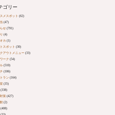
テゴリー
スメスポット
(62)
当
(47)
らせ
(791)
り
(4)
オカ
(1)
トスポット
(30)
クアウトメニュー
(33)
ワーク
(54)
ル
(510)
チ
(106)
トラン
(164)
室
(35)
(338)
対策
(427)
館
(2)
(408)
(33)