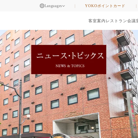
Languages
YOKOポイントカード
客室案内
レストラン
会議