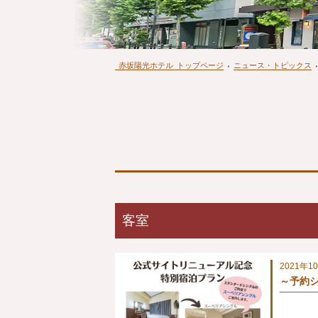
赤坂陽光ホテル
トップページ
›
ニュース・トピックス
›
客室
2021年1
～予約