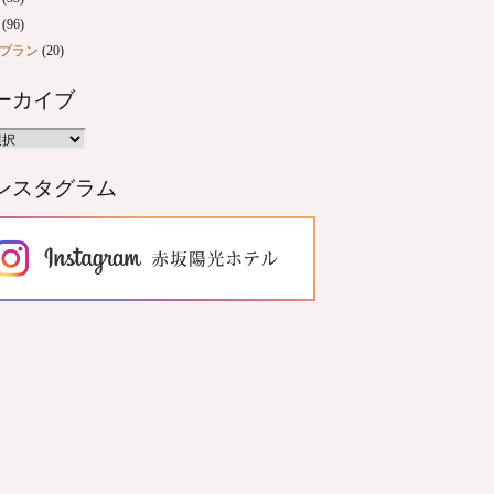
(96)
プラン
(20)
ーカイブ
ンスタグラム