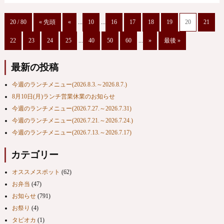
20 / 80
« 先頭
«
...
10
...
16
17
18
19
20
21
22
23
24
25
...
40
50
60
...
»
最後 »
最新の投稿
今週のランチメニュー(2026.8.3.～2026.8.7.)
8月10日(月)ランチ営業休業のお知らせ
今週のランチメニュー(2026.7.27.～2026.7.31)
今週のランチメニュー(2026.7.21.～2026.7.24.)
今週のランチメニュー(2026.7.13.～2026.7.17)
カテゴリー
オススメスポット
(62)
お弁当
(47)
お知らせ
(791)
お祭り
(4)
タピオカ
(1)