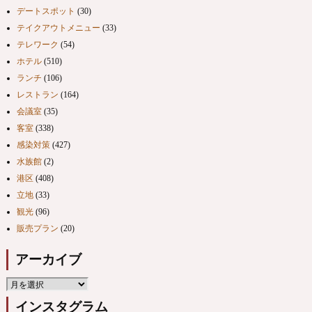
デートスポット
(30)
テイクアウトメニュー
(33)
テレワーク
(54)
ホテル
(510)
ランチ
(106)
レストラン
(164)
会議室
(35)
客室
(338)
感染対策
(427)
水族館
(2)
港区
(408)
立地
(33)
観光
(96)
販売プラン
(20)
アーカイブ
インスタグラム